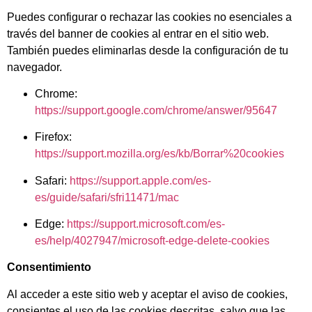
Puedes configurar o rechazar las cookies no esenciales a
través del banner de cookies al entrar en el sitio web.
También puedes eliminarlas desde la configuración de tu
navegador.
Chrome:
https://support.google.com/chrome/answer/95647
Firefox:
https://support.mozilla.org/es/kb/Borrar%20cookies
Safari:
https://support.apple.com/es-
es/guide/safari/sfri11471/mac
Edge:
https://support.microsoft.com/es-
es/help/4027947/microsoft-edge-delete-cookies
Consentimiento
Al acceder a este sitio web y aceptar el aviso de cookies,
consientes el uso de las cookies descritas, salvo que las