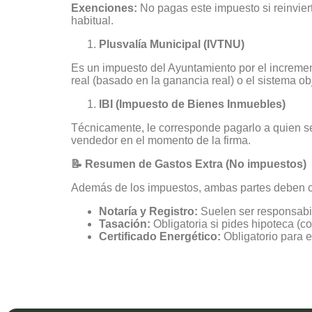
Exenciones:
No pagas este impuesto si reinviert
habitual.
Plusvalía Municipal (IVTNU)
Es un impuesto del Ayuntamiento por el incremen
real (basado en la ganancia real) o el sistema obj
IBI (Impuesto de Bienes Inmuebles)
Técnicamente, le corresponde pagarlo a quien s
vendedor en el momento de la firma.
📝 Resumen de Gastos Extra (No impuestos)
Además de los impuestos, ambas partes deben c
Notaría y Registro:
Suelen ser responsabil
Tasación:
Obligatoria si pides hipoteca (c
Certificado Energético:
Obligatorio para e