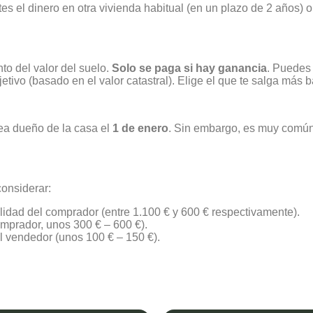
es el dinero en otra vivienda habitual (en un plazo de 2 años) 
to del valor del suelo.
Solo se paga si hay ganancia
. Puedes 
etivo (basado en el valor catastral). Elige el que te salga más b
ea dueño de la casa el
1 de enero
. Sin embargo, es muy común
onsiderar:
idad del comprador (entre 1.100 € y 600 € respectivamente).
omprador, unos 300 € – 600 €).
l vendedor (unos 100 € – 150 €).