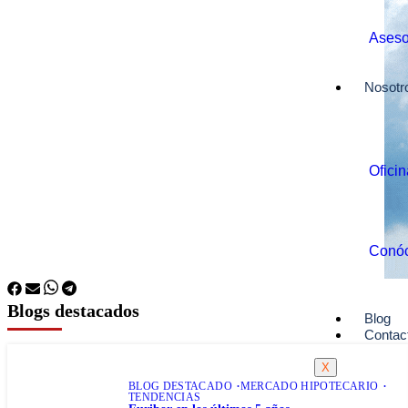
Aseso
Nosotr
Ofici
Conó
Blogs destacados
Blog
Contac
X
BLOG DESTACADO
MERCADO HIPOTECARIO
TENDENCIAS