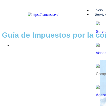
Inicio
Servici
Servi
Guía de Impuestos por la co
Vende
Comp
Agent