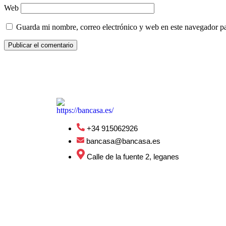
Web
Guarda mi nombre, correo electrónico y web en este navegador p
+34 915062926
bancasa@bancasa.es
Calle de la fuente 2, leganes