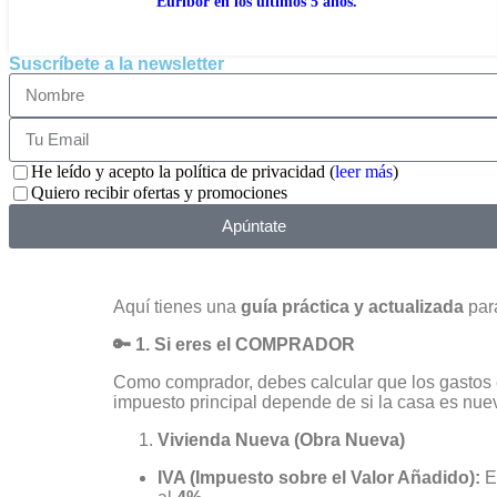
Euribor en los últimos 5 años.
Suscríbete a la newsletter
He leído y acepto la política de privacidad (
leer más
)
Quiero recibir ofertas y promociones
Apúntate
Aquí tienes una
guía práctica y actualizada
para
🔑 1. Si eres el COMPRADOR
Como comprador, debes calcular que los gasto
impuesto principal depende de si la casa es nu
Vivienda Nueva (Obra Nueva)
IVA (Impuesto sobre el Valor Añadido):
E