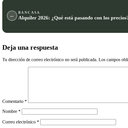
BANCASA
←
Alquiler 2026: ¿Qué está pasando con los precios
Deja una respuesta
Tu dirección de correo electrónico no será publicada.
Los campos obli
Comentario
*
Nombre
*
Correo electrónico
*