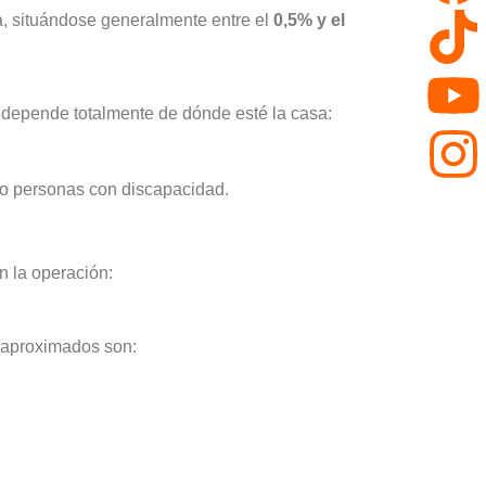
, situándose generalmente entre el
0,5% y el
e depende totalmente de dónde esté la casa:
 o personas con discapacidad.
n la operación:
s aproximados son: