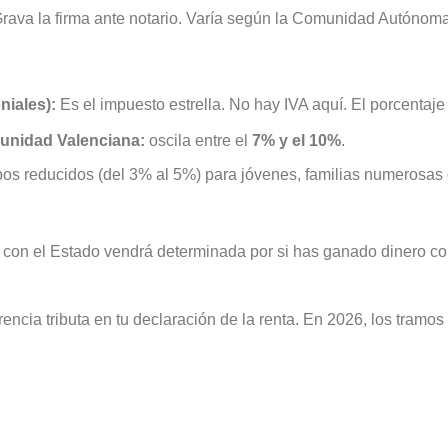
rava la firma ante notario. Varía según la Comunidad Autónoma
niales):
Es el impuesto estrella. No hay IVA aquí. El porcentaj
munidad Valenciana:
oscila entre el
7% y el 10%
.
s reducidos (del 3% al 5%) para jóvenes, familias numerosas
» con el Estado vendrá determinada por si has ganado dinero co
encia tributa en tu declaración de la renta. En 2026, los tramo