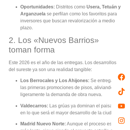
Oportunidades:
Distritos como
Usera, Tetuán y
Arganzuela
se perfilan como los favoritos para
inversores que buscan revalorización a medio
plazo.
2. Los «Nuevos Barrios»
toman forma
Este 2026 es el año de las entregas. Los desarrollos
del sureste ya son una realidad tangible:
Los Berrocales y Los Ahijones:
Se entregan
las primeras promociones de pisos, aliviando
ligeramente la demanda de obra nueva.
Valdecarros:
Las grúas ya dominan el paisaje
en lo que será el mayor desarrollo de la ciudad.
Madrid Nuevo Norte:
Aunque el proceso es