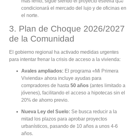
más lento, sigue siendo el proyecto estrella que
condicionará el mercado del lujo y de oficinas en
el norte.
3. Plan de Choque 2026/2027
de la Comunidad
El gobierno regional ha activado medidas urgentes
para intentar frenar la crisis de acceso a la vivienda:
Avales ampliados:
El programa «Mi Primera
Vivienda» ahora incluye ayudas para
compradores de hasta
50 años
(antes limitado a
jóvenes), facilitando el acceso a hipotecas sin el
20% de ahorro previo.
Nueva Ley del Suelo:
Se busca reducir a la
mitad los plazos para aprobar proyectos
urbanísticos, pasando de 10 años a unos 4-6
años.