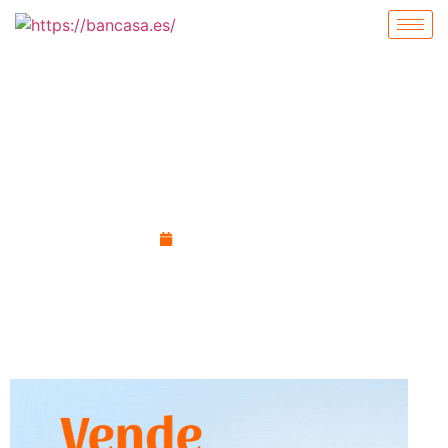
Madrid Inmobiliario,
perspectivas 2026
enero 6, 2026