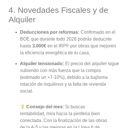
4. Novedades Fiscales y de
Alquiler
Deducciones por reformas:
Confirmado en el
BOE que durante todo 2026 podrás deducirte
hasta
3.000€
en el IRPF por obras que mejoren
la eficiencia energética de tu casa.
Alquiler tensionado:
El precio del alquiler sigue
subiendo con más fuerza que la compra
(estimado un +7-10%), debido a la bajísima
rotación de inquilinos y la falta de vivienda
social.
Consejo del mes:
Si buscas
rentabilidad, mira hacia la periferia bien
conectada. Con la finalización de las obras
de la A-5 y las mejoras en la Línea 6 de