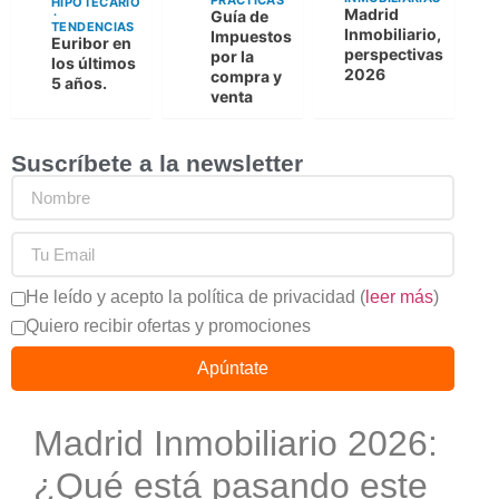
PRACTICAS
HIPOTECARIO
Madrid
Guía de
TENDENCIAS
Inmobiliario,
Impuestos
Euribor en
perspectivas
por la
los últimos
2026
compra y
5 años.
venta
Suscríbete a la newsletter
He leído y acepto la política de privacidad (
leer más
)
Quiero recibir ofertas y promociones
Apúntate
Madrid Inmobiliario 2026:
¿Qué está pasando este