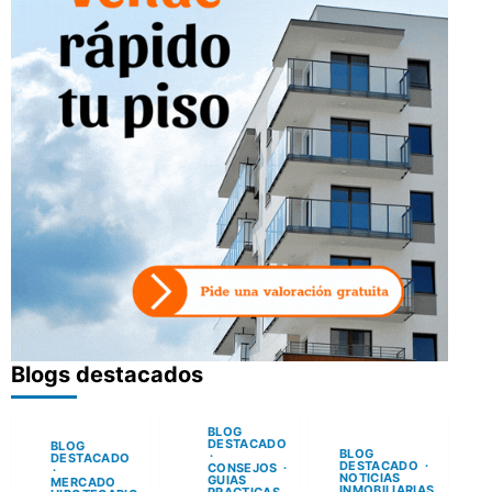
Blogs destacados
BLOG
DESTACADO
BLOG
BLOG
DESTACADO
DESTACADO
CONSEJOS
NOTICIAS
GUIAS
MERCADO
INMOBILIARIAS